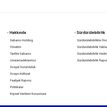
- Hakkında
- Sürdürülebilirlik
Sabancı Holding
Sürdürülebilirlikte Ö
Yönetim
Sürdürülebilirlik Yakl
Tarihte Sabancı
Sürdürülebilirlik Hede
Unutamadıklarımız
Sürdürülebilirlik Rapo
Sosyal Sorumluluk
Sosyo-Kültürel
Faaliyet Raporu
Politikalar
Kişisel Verilerin Korunması