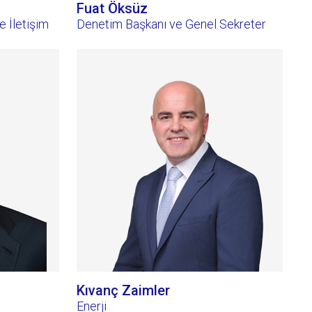
Fuat Öksüz
 İletişim
Denetim Başkanı ve Genel Sekreter
Kıvanç Zaimler
Enerji