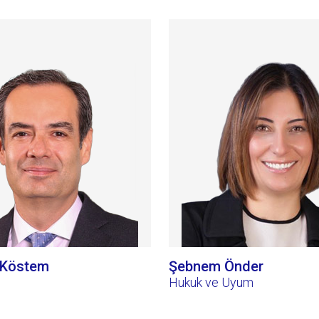
 Köstem
Şebnem Önder
Hukuk ve Uyum