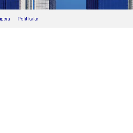
aporu
Politikalar