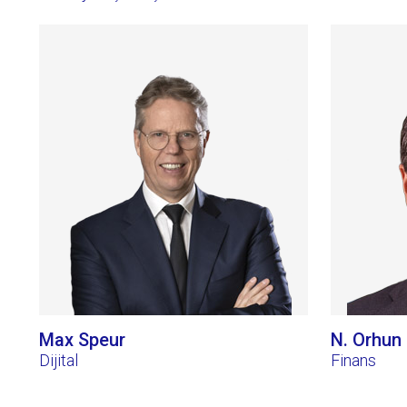
Max Speur
N. Orhun
Dijital
Finans