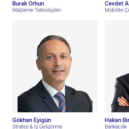
Burak Orhun
Cevdet A
Malzeme Teknolojileri
Mobilite Ç
Gökhan Eyigün
Hakan Bi
Strateji & İş Geliştirme
Bankacılık