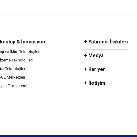
eknoloji & İnovasyon
+ Yatırımcı İlişkileri
rji ve İklim Teknolojileri
+ Medya
zeme Teknolojileri
ital Teknolojiler
+ Kariyer
-GE Merkezleri
+ İletişim
işim Ekosistemi