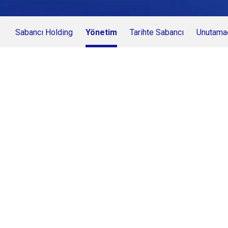
Sabancı Holding
Yönetim
Tarihte Sabancı
Unutamad