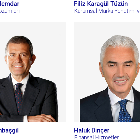
lemdar
Filiz Karagül Tüzün
özümleri
Kurumsal Marka Yönetimi ve
nbaşgil
Haluk Dinçer
Finansal Hizmetler