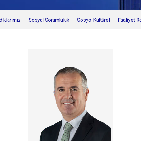
ıklarımız
Sosyal Sorumluluk
Sosyo-Kültürel
Faaliyet R